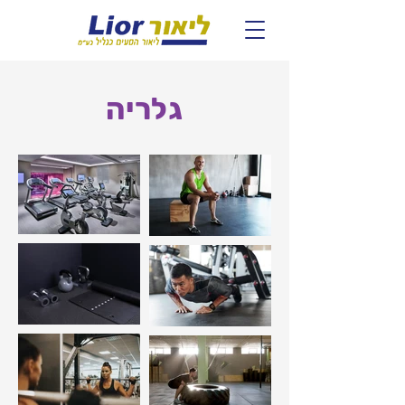
גלריה