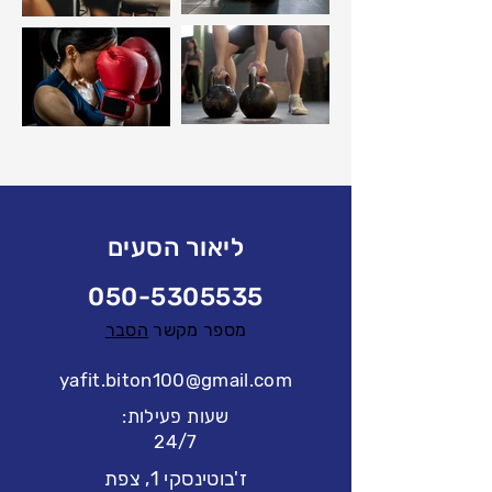
ליאור הסעים
050-5305535
מספר מקשר
הסבר
yafit.biton100@gmail.com
שעות פעילות:
24/7
ז'בוטינסקי 1, צפת